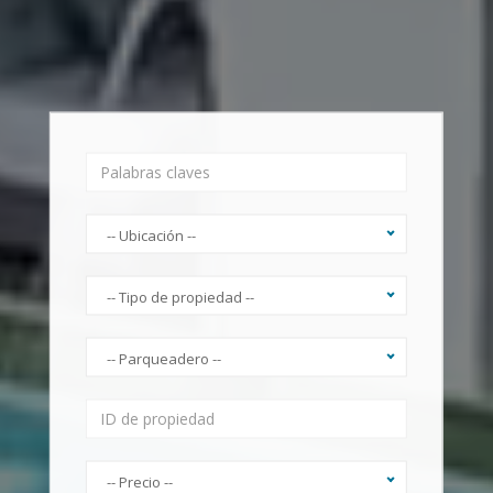
-- Ubicación --
-- Tipo de propiedad --
-- Parqueadero --
-- Precio --