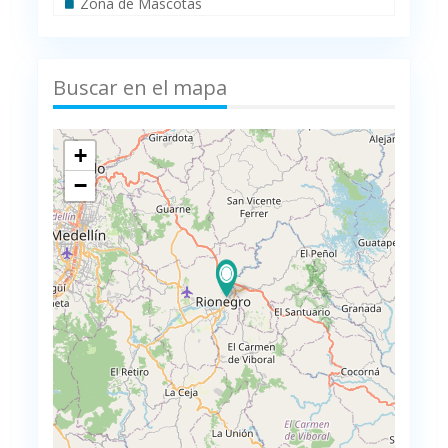
Zona de Mascotas
Buscar en el mapa
+
−