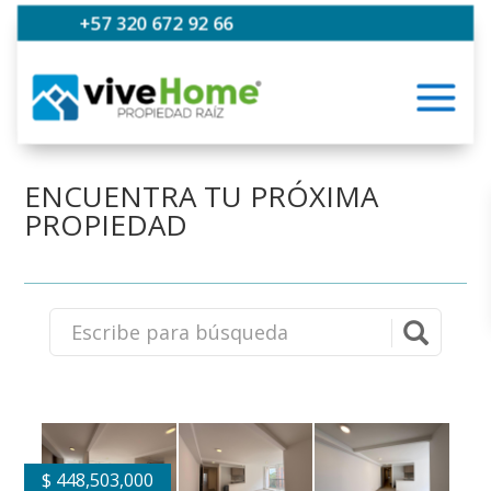
+57 320 672 92 66
ENCUENTRA TU PRÓXIMA
PROPIEDAD
$
448,503,000