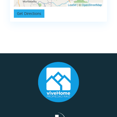
Leaflet
| ©
OpenStreetMap
Get Directions