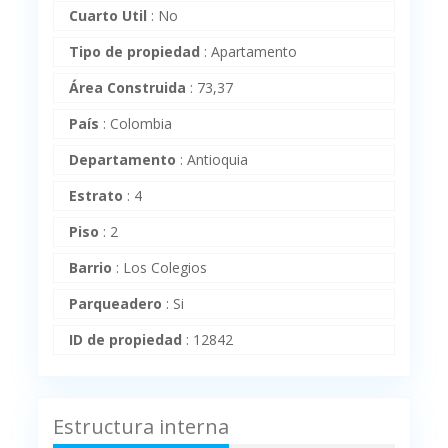
Cuarto Util
:
No
Tipo de propiedad
:
Apartamento
Área Construida
:
73,37
País
:
Colombia
Departamento
:
Antioquia
Estrato
:
4
Piso
:
2
Barrio
:
Los Colegios
Parqueadero
:
Si
ID de propiedad
:
12842
Estructura interna