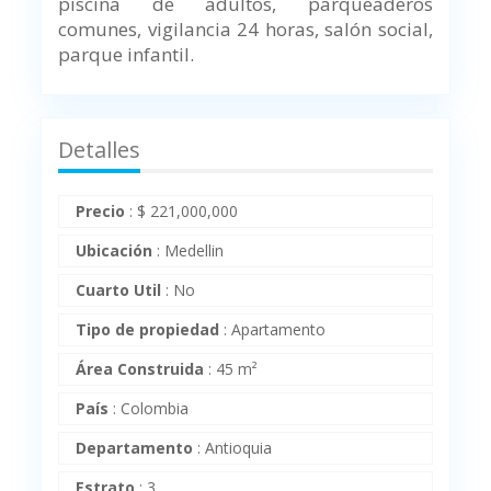
piscina de adultos, parqueaderos
comunes, vigilancia 24 horas, salón social,
parque infantil.
Detalles
Precio
:
$
221,000,000
Ubicación
:
Medellin
Cuarto Util
:
No
Tipo de propiedad
:
Apartamento
Área Construida
:
45 m²
País
:
Colombia
Departamento
:
Antioquia
Estrato
:
3