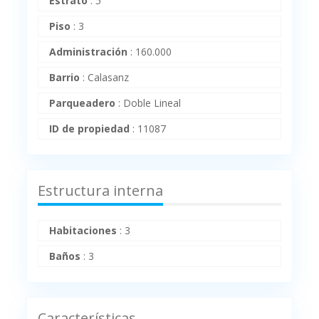
Estrato
:
5
Piso
:
3
Administración
:
160.000
Barrio
:
Calasanz
Parqueadero
:
Doble Lineal
ID de propiedad
:
11087
Estructura interna
Habitaciones
:
3
Baños
:
3
Características