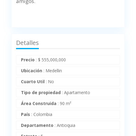
amigos.
Detalles
Precio
:
$
555,000,000
Ubicación
:
Medellin
Cuarto Util
:
No
Tipo de propiedad
:
Apartamento
Área Construida
:
90 m²
País
:
Colombia
Departamento
:
Antioquia