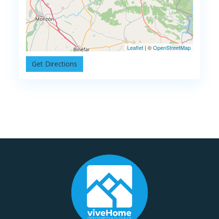
Leaflet
| ©
OpenStreetMap
Get Directions