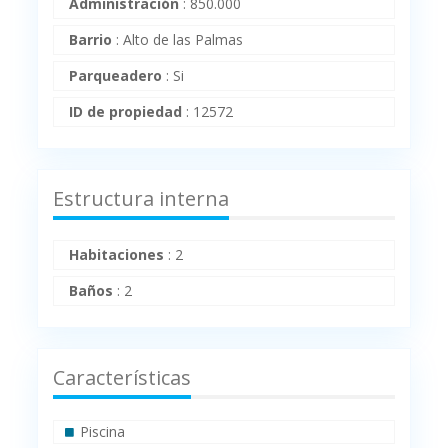
Administración
:
850.000
Barrio
:
Alto de las Palmas
Parqueadero
:
Si
ID de propiedad
:
12572
Estructura interna
Habitaciones
:
2
Baños
:
2
Características
Piscina