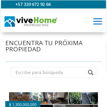
+57 320 672 92 66
ENCUENTRA TU PRÓXIMA
PROPIEDAD
$
1,300,000,000