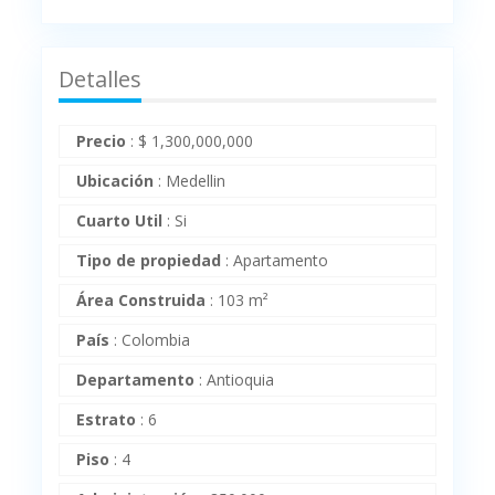
Detalles
Precio
:
$
1,300,000,000
Ubicación
:
Medellin
Cuarto Util
:
Si
Tipo de propiedad
:
Apartamento
Área Construida
:
103 m²
País
:
Colombia
Departamento
:
Antioquia
Estrato
:
6
Piso
:
4