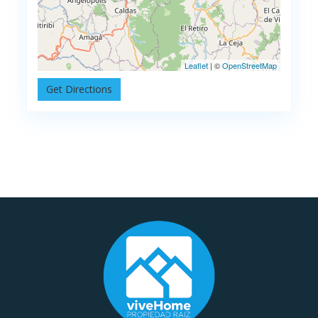
Leaflet
| ©
OpenStreetMap
Get Directions