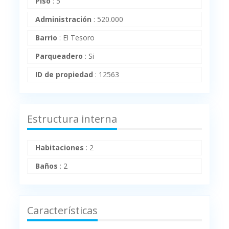
Piso
:
5
Administración
:
520.000
Barrio
:
El Tesoro
Parqueadero
:
Si
ID de propiedad
:
12563
Estructura interna
Habitaciones
:
2
Baños
:
2
Características