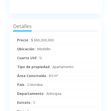
Detalles
Precio
:
$
660,000,000
Ubicación
:
Medellin
Cuarto Util
:
Si
Tipo de propiedad
:
Apartamento
Área Construida
:
84 m²
País
:
Colombia
Departamento
:
Antioquia
Estrato
:
5