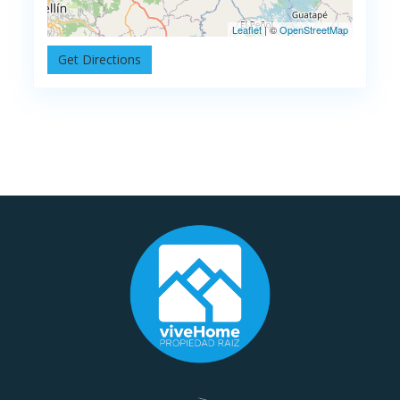
Leaflet
| ©
OpenStreetMap
Get Directions