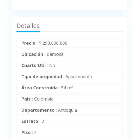
Detalles
Precio
:
$
290,000,000
Ubicación
:
Barbosa
Cuarto Util
:
No
Tipo de propiedad
:
Apartamento
Área Construida
:
54 m²
País
:
Colombia
Departamento
:
Antioquia
Estrato
:
2
Piso
:
3