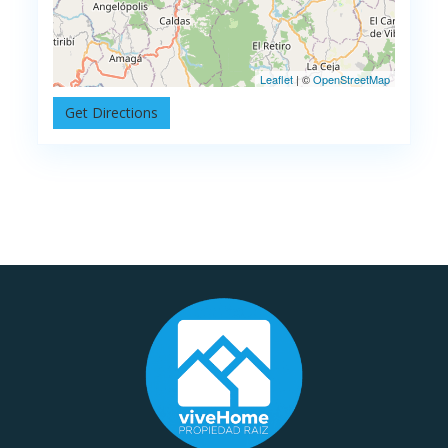
Leaflet
| ©
OpenStreetMap
Get Directions