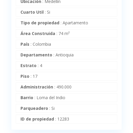
Ubicación
:
Medellin
Cuarto Util
:
Si
Tipo de propiedad
:
Apartamento
Área Construida
:
74 m²
País
:
Colombia
Departamento
:
Antioquia
Estrato
:
4
Piso
:
17
Administración
:
490.000
Barrio
:
Loma del Indio
Parqueadero
:
Si
ID de propiedad
:
12283