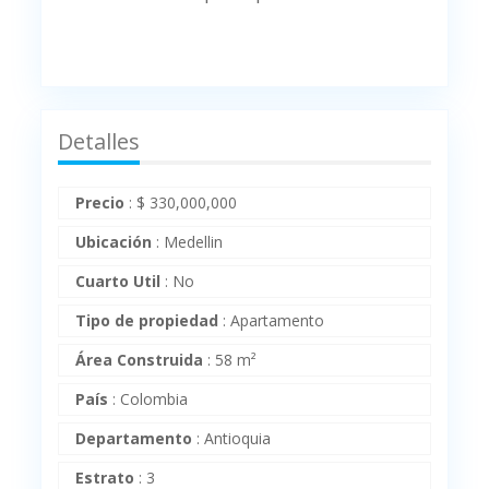
Detalles
Precio
:
$
330,000,000
Ubicación
:
Medellin
Cuarto Util
:
No
Tipo de propiedad
:
Apartamento
Área Construida
:
58 m²
País
:
Colombia
Departamento
:
Antioquia
Estrato
:
3