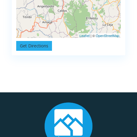
Leaflet
| ©
OpenStreetMap
Get Directions