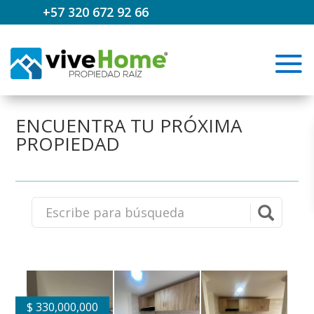
+57 320 672 92 66
ENCUENTRA TU PRÓXIMA
PROPIEDAD
$
330,000,000