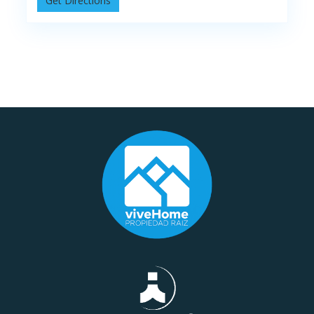
Get Directions