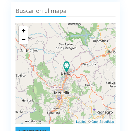
Buscar en el mapa
+
−
Leaflet
| ©
OpenStreetMap