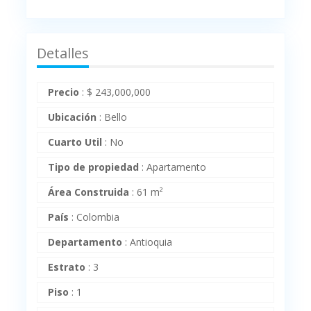
Detalles
Precio
:
$
243,000,000
Ubicación
:
Bello
Cuarto Util
:
No
Tipo de propiedad
:
Apartamento
Área Construida
:
61 m²
País
:
Colombia
Departamento
:
Antioquia
Estrato
:
3
Piso
:
1