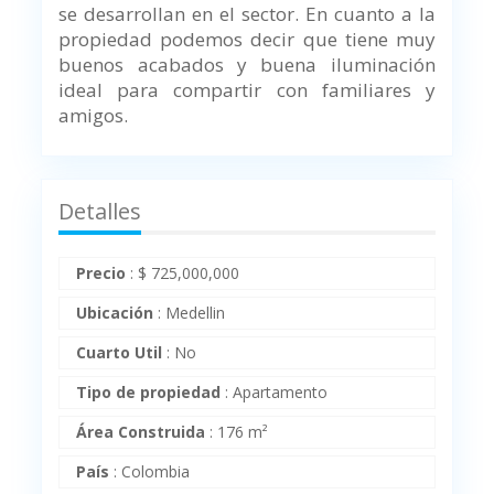
se desarrollan en el sector. En cuanto a la
propiedad podemos decir que tiene muy
buenos acabados y buena iluminación
ideal para compartir con familiares y
amigos.
Detalles
Precio
:
$
725,000,000
Ubicación
:
Medellin
Cuarto Util
:
No
Tipo de propiedad
:
Apartamento
Área Construida
:
176 m²
País
:
Colombia