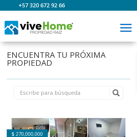
+57 320 672 92 66
ENCUENTRA TU PRÓXIMA
PROPIEDAD
$
270,000,000