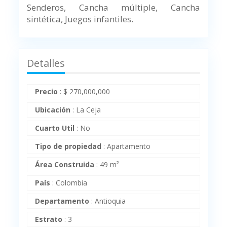
Senderos, Cancha múltiple, Cancha
sintética, Juegos infantiles.
Detalles
Precio
:
$
270,000,000
Ubicación
:
La Ceja
Cuarto Util
:
No
Tipo de propiedad
:
Apartamento
Área Construida
:
49 m²
País
:
Colombia
Departamento
:
Antioquia
Estrato
:
3