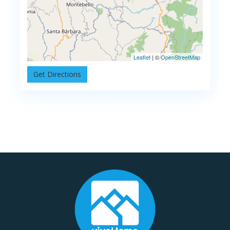
Leaflet
| ©
OpenStreetMap
Get Directions