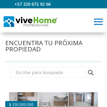
+57 320 672 92 66
ENCUENTRA TU PRÓXIMA
PROPIEDAD
$
330,000,000