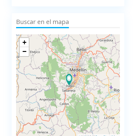
Buscar en el mapa
+
−