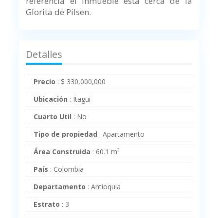
referencia el inmueble esta cerca de la
Glorita de Pilsen.
Detalles
Precio
:
$
330,000,000
Ubicación
:
Itagui
Cuarto Util
:
No
Tipo de propiedad
:
Apartamento
Área Construida
:
60.1 m²
País
:
Colombia
Departamento
:
Antioquia
Estrato
:
3