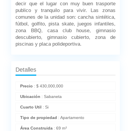
decir que el lugar con muy buen trasporte
publico y tranquilo para vivir. Las zonas
comunes de la unidad son: cancha sintética,
fútbol, golfito, pista skate, juegos infantiles,
zona BBQ, casa club house, gimnasio
descubierto, gimnasio cubierto, zona de
piscinas y placa polideportiva.
Detalles
Precio
:
$
430,000,000
Ubicación
:
Sabaneta
Cuarto Util
:
Si
Tipo de propiedad
:
Apartamento
Área Construida
:
69 m²