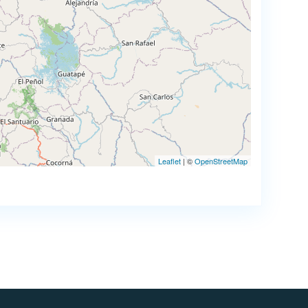
Leaflet
| ©
OpenStreetMap