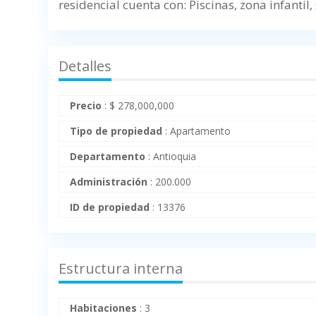
residencial cuenta con: Piscinas, zona infantil,
Detalles
Precio
:
$
278,000,000
Tipo de propiedad
:
Apartamento
Departamento
:
Antioquia
Administración
:
200.000
ID de propiedad
:
13376
Estructura interna
Habitaciones
:
3