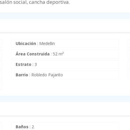
 salón social, cancha deportiva.
Ubicación
:
Medellin
Área Construida
:
52 m²
Estrato
:
3
Barrio
:
Robledo Pajarito
Baños
:
2