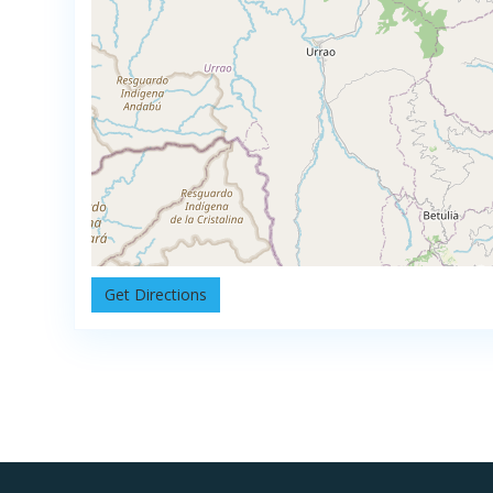
Get Directions