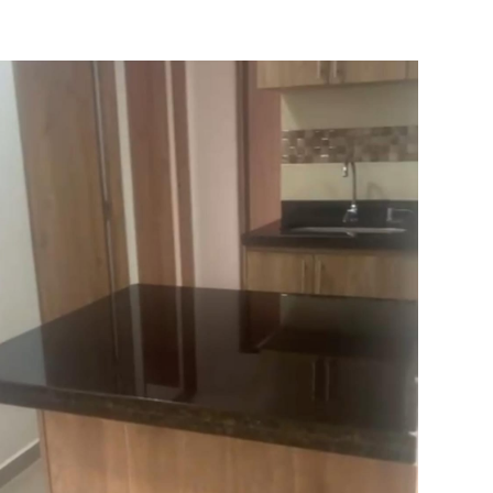
Deck
Zona infantil
Cancha Deportiva