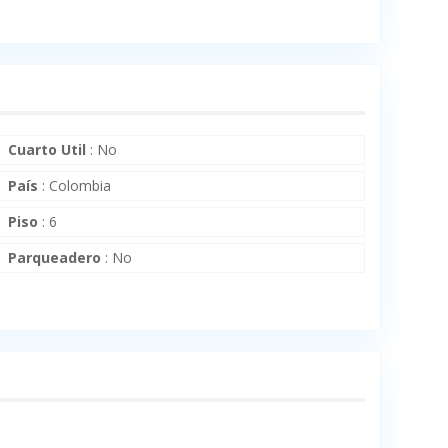
Cuarto Util
:
No
País
:
Colombia
Piso
:
6
Parqueadero
:
No