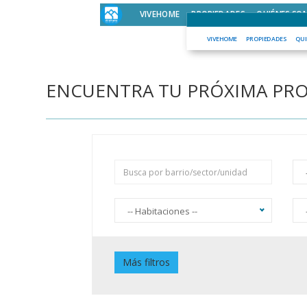
VIVEHOME
PROPIEDADES
QUIÉNES SO
VIVEHOME
PROPIEDADES
QUI
ENCUENTRA TU PRÓXIMA PR
-- Habitaciones --
Piscina
J
Más filtros
Jardín