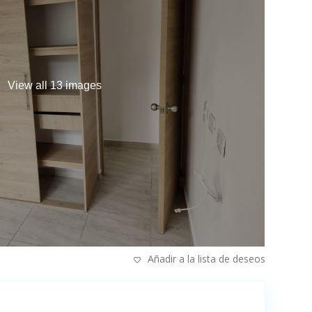
View all 13 images
Añadir a la lista de deseos