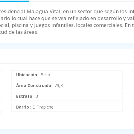
esidencial Majagua Vital, en un sector que según los in
io lo cual hace que se vea reflejado en desarrollo y val
cial, piscina y juegos infantiles, locales comerciales
. En
ud de las áreas.
Ubicación
:
Bello
Área Construida
:
73,3
Estrato
:
3
Barrio
:
El Trapiche