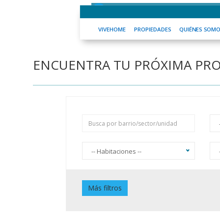
VIVEHOME
PROPIEDADES
QUIÉNES
VIVEHOME
PROPIEDADES
QUIÉNES SOM
ENCUENTRA TU PRÓXIMA PR
-- Habitaciones --
Piscina
J
Más filtros
Jardín