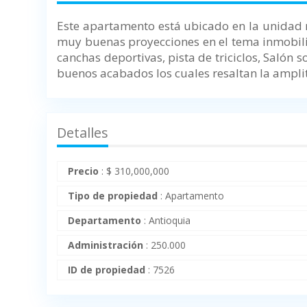
Este apartamento está ubicado en la unidad r
muy buenas proyecciones en el tema inmobiliar
canchas deportivas, pista de triciclos, Salón so
buenos acabados los cuales resaltan la amplit
Detalles
Precio
:
$
310,000,000
Tipo de propiedad
:
Apartamento
Departamento
:
Antioquia
Administración
:
250.000
ID de propiedad
:
7526