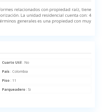
formes relacionados con propiedad raíz, tiene
orización. La unidad residencial cuenta con: 4
 términos generales es una propiedad con muy
Cuarto Util
:
No
País
:
Colombia
Piso
:
11
Parqueadero
:
Si