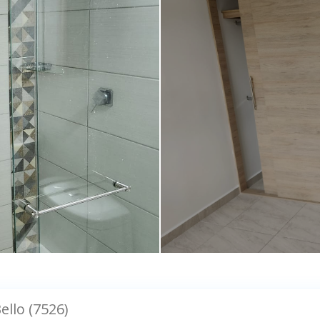
llo (7526)