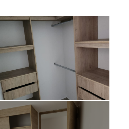
Deck
Zona infantil
Cancha Deportiva