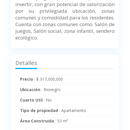
invertir, con gran potencial de valorización
por su privilegiada ubicación, zonas
comunes y comodidad para los residentes.
Cuenta con zonas comunes como: Salón de
juegos, Salón social, zona infantil, sendero
ecológico.
Detalles
Precio
:
$
317,000,000
Ubicación
:
Rionegro
Cuarto Util
:
No
Tipo de propiedad
:
Apartamento
Área Construida
:
53 m²