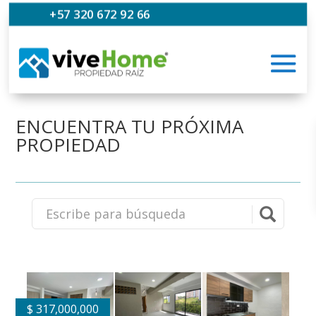
+57 320 672 92 66
ENCUENTRA TU PRÓXIMA
PROPIEDAD
$
317,000,000