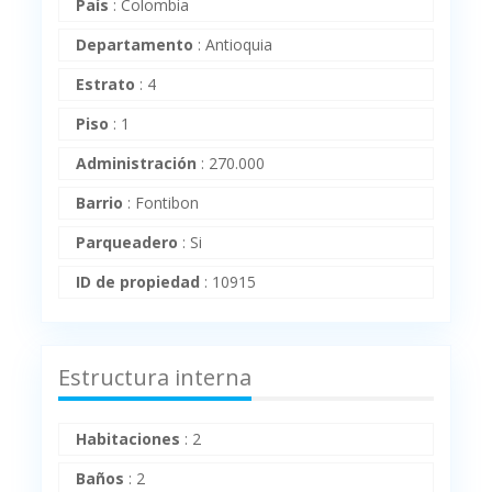
País
:
Colombia
Departamento
:
Antioquia
Estrato
:
4
Piso
:
1
Administración
:
270.000
Barrio
:
Fontibon
Parqueadero
:
Si
ID de propiedad
:
10915
Estructura interna
Habitaciones
:
2
Baños
:
2