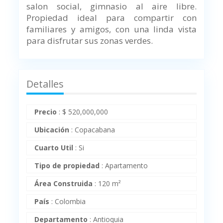
salon social, gimnasio al aire libre.
Propiedad ideal para compartir con
familiares y amigos, con una linda vista
para disfrutar sus zonas verdes.
Detalles
Precio
:
$
520,000,000
Ubicación
:
Copacabana
Cuarto Util
:
Si
Tipo de propiedad
:
Apartamento
Área Construida
:
120 m²
País
:
Colombia
Departamento
:
Antioquia