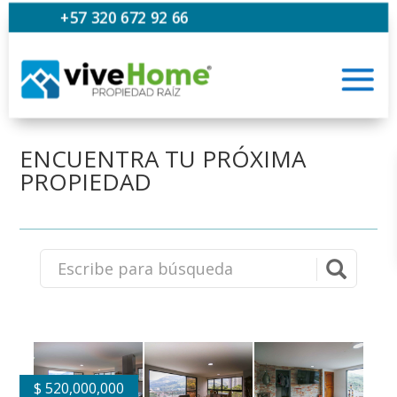
+57 320 672 92 66
ENCUENTRA TU PRÓXIMA
PROPIEDAD
$
520,000,000