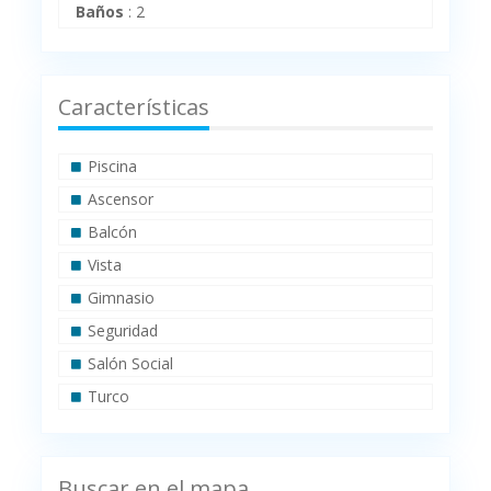
Baños
:
2
Características
Piscina
Ascensor
Balcón
Vista
Gimnasio
Seguridad
Salón Social
Turco
Buscar en el mapa