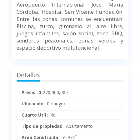
Aeropuerto Internacional Jose Maria
Cordoba, Hospital San Vicente Fundación.
Entre las zonas comunes se encuentran:
Piscina, turco, gimnasio al aire libre,
juegos infantiles, salón social, zona BBQ,
senderos peatonales, zonas verdes y
espacio deportivo multifuncional.
Detalles
Precio
:
$
270,000,000
Ubicación
:
Rionegro
Cuarto Util
:
No
Tipo de propiedad
:
Apartamento
Área Construida
:
52.9 m²