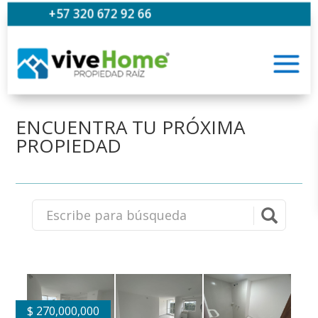
+57 320 672 92 66
ENCUENTRA TU PRÓXIMA
PROPIEDAD
$
270,000,000