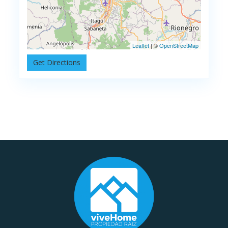
Leaflet
| ©
OpenStreetMap
Get Directions