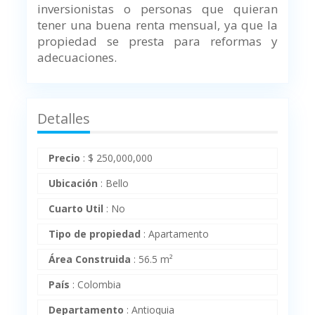
inversionistas o personas que quieran
tener una buena renta mensual, ya que la
propiedad se presta para reformas y
adecuaciones.
Detalles
Precio
:
$
250,000,000
Ubicación
:
Bello
Cuarto Util
:
No
Tipo de propiedad
:
Apartamento
Área Construida
:
56.5 m²
País
:
Colombia
Departamento
:
Antioquia