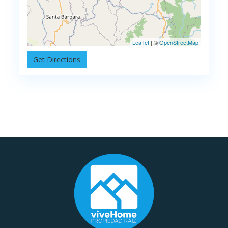
Leaflet
| ©
OpenStreetMap
Get Directions