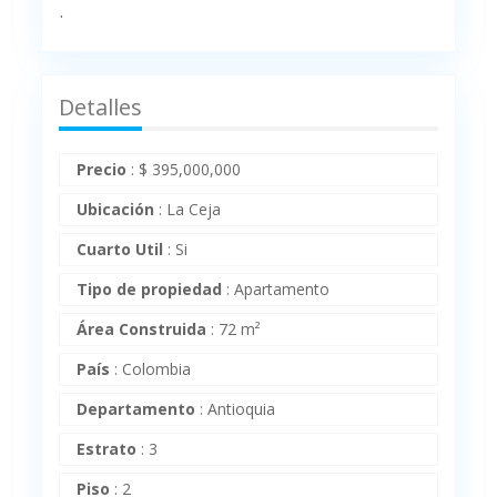
.
Detalles
Precio
:
$
395,000,000
Ubicación
:
La Ceja
Cuarto Util
:
Si
Tipo de propiedad
:
Apartamento
Área Construida
:
72 m²
País
:
Colombia
Departamento
:
Antioquia
Estrato
:
3
Piso
:
2