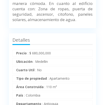
manera cómoda. En cuanto al edificio
cuenta con: Zona de ropas, puerta de
seguridad, ascensor, citofono, paneles
solares, almacenamiento de agua.
Detalles
Precio
:
$
680,000,000
Ubicación
:
Medellin
Cuarto Util
:
No
Tipo de propiedad
:
Apartamento
Área Construida
:
110 m²
País
:
Colombia
Departamento
:
Antioquia