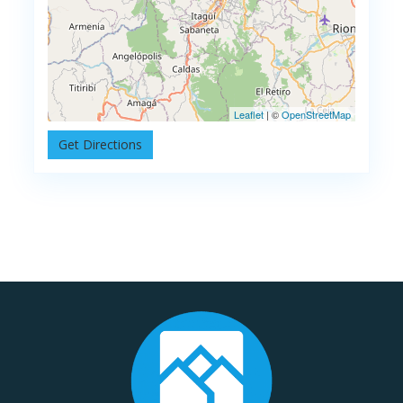
Leaflet
| ©
OpenStreetMap
Get Directions