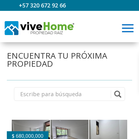
+57 320 672 92 66
ENCUENTRA TU PRÓXIMA
PROPIEDAD
$
680,000,000