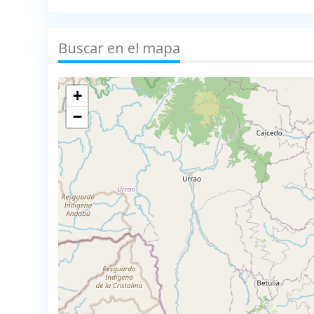
Buscar en el mapa
+
−