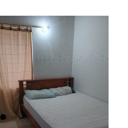
Deck
Zona infantil
Cancha Deportiva