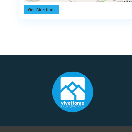
Get Directions