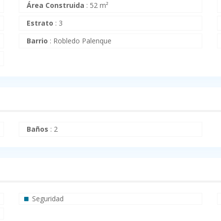
Área Construida
:
52 m²
Estrato
:
3
Barrio
:
Robledo Palenque
Baños
:
2
Seguridad