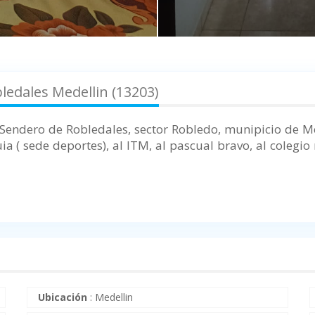
edales Medellin (13203)
Sendero de Robledales, sector Robledo, munipicio de M
ia ( sede deportes), al ITM, al pascual bravo, al colegi
Ubicación
:
Medellin