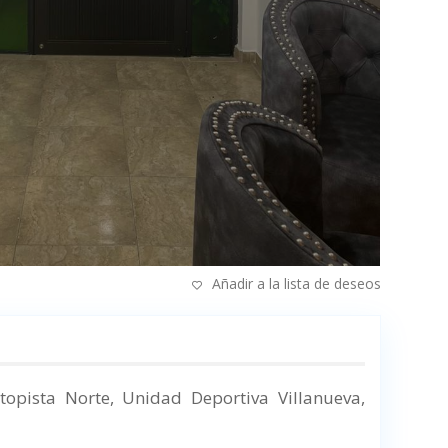
Añadir a la lista de deseos
topista Norte, Unidad Deportiva Villanueva,