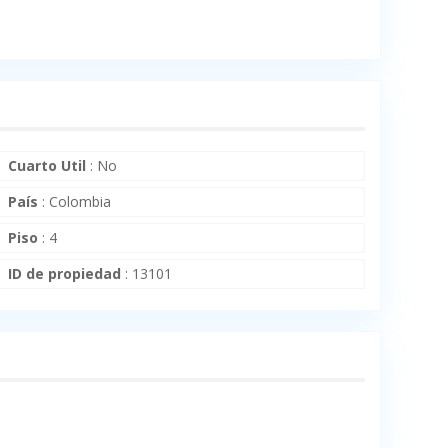
Cuarto Util
:
No
País
:
Colombia
Piso
:
4
ID de propiedad
:
13101