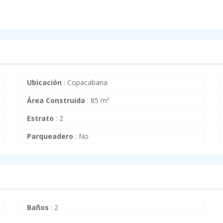
Ubicación
:
Copacabana
Área Construida
:
85 m²
Estrato
:
2
Parqueadero
:
No
Baños
:
2