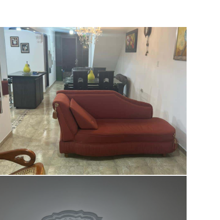
Deck
Zona infantil
Cancha Deportiva