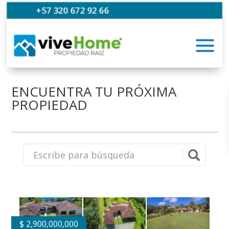
+57 320 672 92 66
ENCUENTRA TU PRÓXIMA
PROPIEDAD
$
2,900,000,000