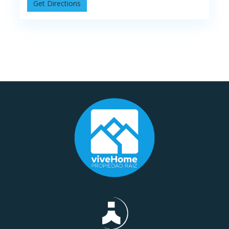
Get Directions