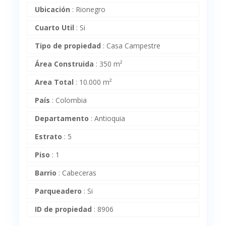
Ubicación
:
Rionegro
Cuarto Util
:
Si
Tipo de propiedad
:
Casa Campestre
Área Construida
:
350 m²
Area Total
:
10.000 m²
País
:
Colombia
Departamento
:
Antioquia
Estrato
:
5
Piso
:
1
Barrio
:
Cabeceras
Parqueadero
:
Si
ID de propiedad
:
8906