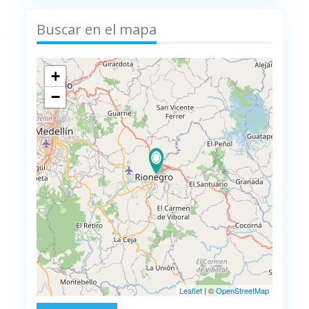
Buscar en el mapa
+
−
Leaflet
| ©
OpenStreetMap