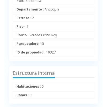
País
:
Colombia
Departamento
:
Antioquia
Estrato
:
2
Piso
:
1
Barrio
:
Vereda Cristo Rey
Parqueadero
:
Si
ID de propiedad
:
10327
Estructura interna
Habitaciones
:
5
Baños
:
3