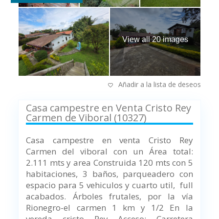
View all 20 images
Añadir a la lista de deseos
Casa campestre en Venta Cristo Rey
Carmen de Viboral (10327)
Casa campestre en venta Cristo Rey
Carmen del viboral con un Área total:
2.111 mts y area Construida 120 mts con
5
habitaciones, 3 baños, parqueadero con
espacio para 5 vehiculos y cuarto util, full
acabados.
Árboles frutales, por la vía
Rionegro-el carmen 1 km y 1/2 En la
vereda cristo Rey Acceso: Carretera