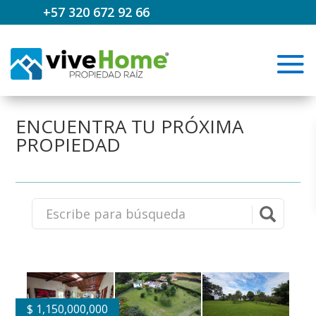
+57 320 672 92 66
ENCUENTRA TU PRÓXIMA
PROPIEDAD
$
1,150,000,000