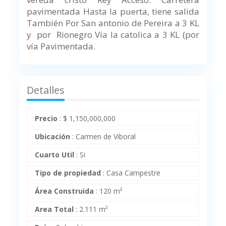
pavimentada Hasta la puerta, tiene salida
También Por San antonio de Pereira a 3 KL
y por Rionegro Vía la catolica a 3 KL (por
vía Pavimentada.
Detalles
Precio
:
$
1,150,000,000
Ubicación
:
Carmen de Viboral
Cuarto Util
:
Si
Tipo de propiedad
:
Casa Campestre
Área Construida
:
120 m²
Area Total
:
2.111 m²