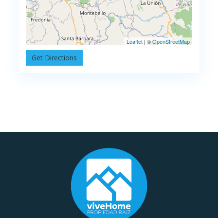
Leaflet
| ©
OpenStreetMap
Get Directions