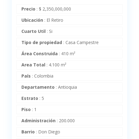
Precio
:
$
2,350,000,000
Ubicación
:
El Retiro
Cuarto Util
:
Si
Tipo de propiedad
:
Casa Campestre
Área Construida
:
410 m²
Area Total
:
4.100 m²
País
:
Colombia
Departamento
:
Antioquia
Estrato
:
5
Piso
:
1
Administración
:
200.000
Barrio
:
Don Diego