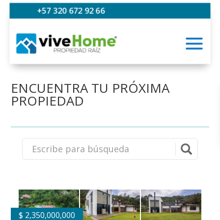
+57 320 672 92 66
ENCUENTRA TU PRÓXIMA
PROPIEDAD
$
2,350,000,000