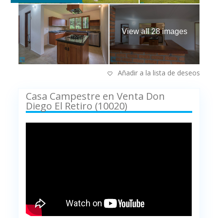
View all 28 images
Añadir a la lista de deseos
Casa Campestre en Venta Don
Diego El Retiro (10020)