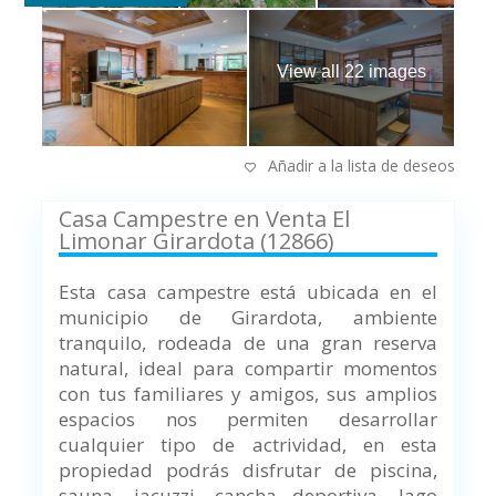
View all 22 images
Añadir a la lista de deseos
Casa Campestre en Venta El
Limonar Girardota (12866)
Esta casa campestre está ubicada en el
municipio de Girardota, ambiente
tranquilo, rodeada de una gran reserva
natural, ideal para compartir momentos
con tus familiares y amigos, sus amplios
espacios nos permiten desarrollar
cualquier tipo de actrividad, en esta
propiedad podrás disfrutar de piscina,
sauna, jacuzzi, cancha deportiva, lago