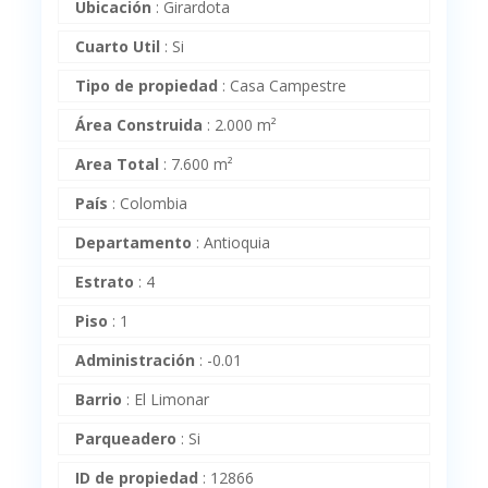
Ubicación
:
Girardota
Cuarto Util
:
Si
Tipo de propiedad
:
Casa Campestre
Área Construida
:
2.000 m²
Area Total
:
7.600 m²
País
:
Colombia
Departamento
:
Antioquia
Estrato
:
4
Piso
:
1
Administración
:
-0.01
Barrio
:
El Limonar
Parqueadero
:
Si
ID de propiedad
:
12866