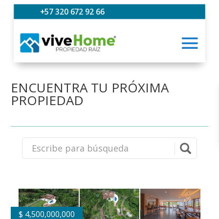
+57 320 672 92 66
ENCUENTRA TU PRÓXIMA
PROPIEDAD
$
4,500,000,000