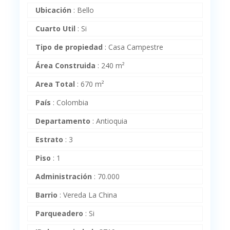
Ubicación
:
Bello
Cuarto Util
:
Si
Tipo de propiedad
:
Casa Campestre
Área Construida
:
240 m²
Area Total
:
670 m²
País
:
Colombia
Departamento
:
Antioquia
Estrato
:
3
Piso
:
1
Administración
:
70.000
Barrio
:
Vereda La China
Parqueadero
:
Si