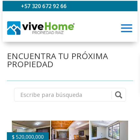
+57 320 672 92 66
ENCUENTRA TU PRÓXIMA
PROPIEDAD
$
520,000,000