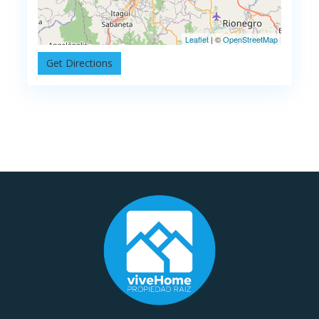
Leaflet
| ©
OpenStreetMap
Get Directions