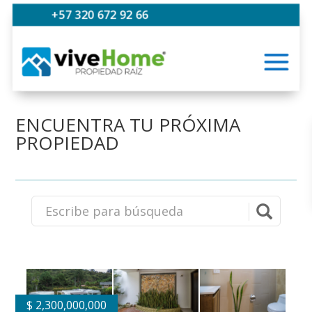
+57 320 672 92 66
ENCUENTRA TU PRÓXIMA
PROPIEDAD
$
2,300,000,000