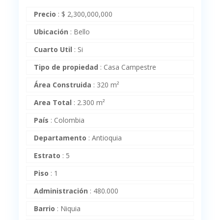
Precio
:
$
2,300,000,000
Ubicación
:
Bello
Cuarto Util
:
Si
Tipo de propiedad
:
Casa Campestre
Área Construida
:
320 m²
Area Total
:
2.300 m²
País
:
Colombia
Departamento
:
Antioquia
Estrato
:
5
Piso
:
1
Administración
:
480.000
Barrio
:
Niquia