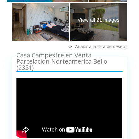
View all 21 images
Añadir a la lista de deseos
Casa Campestre en Venta
Parcelacion Norteamerica Bello
(2351)