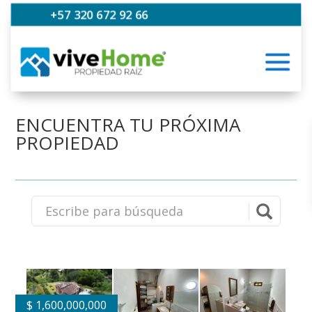
+57 320 672 92 66
ENCUENTRA TU PRÓXIMA
PROPIEDAD
$
1,600,000,000