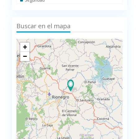
Buscar en el mapa
+
−