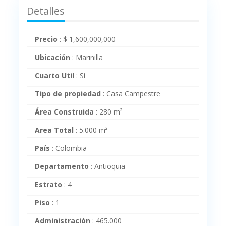
Detalles
Precio
:
$
1,600,000,000
Ubicación
:
Marinilla
Cuarto Util
:
Si
Tipo de propiedad
:
Casa Campestre
Área Construida
:
280 m²
Area Total
:
5.000 m²
País
:
Colombia
Departamento
:
Antioquia
Estrato
:
4
Piso
:
1
Administración
:
465.000