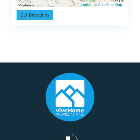
Leaflet
| ©
OpenStreetMap
Get Directions