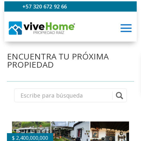
+57 320 672 92 66
ENCUENTRA TU PRÓXIMA
PROPIEDAD
$
2,400,000,000