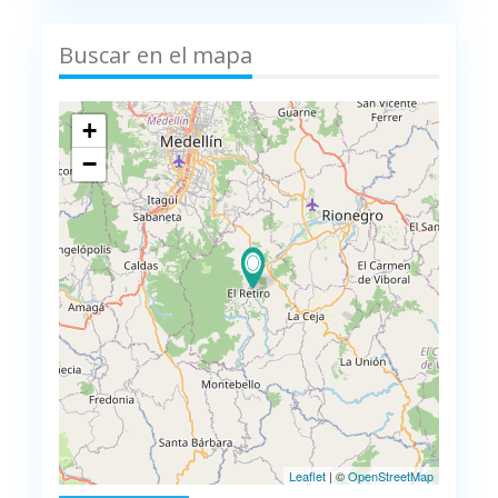
Buscar en el mapa
+
−
Leaflet
| ©
OpenStreetMap