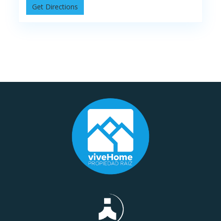
Get Directions