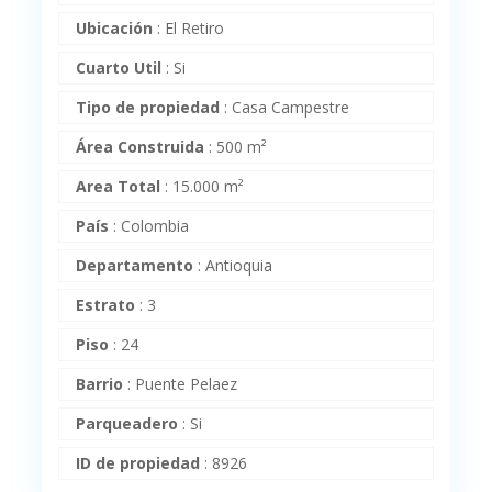
Ubicación
:
El Retiro
Cuarto Util
:
Si
Tipo de propiedad
:
Casa Campestre
Área Construida
:
500 m²
Area Total
:
15.000 m²
País
:
Colombia
Departamento
:
Antioquia
Estrato
:
3
Piso
:
24
Barrio
:
Puente Pelaez
Parqueadero
:
Si
ID de propiedad
:
8926