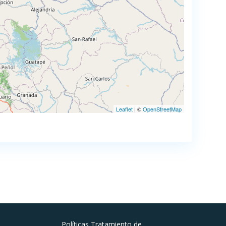
Leaflet
| ©
OpenStreetMap
Políticas Tratamiento de