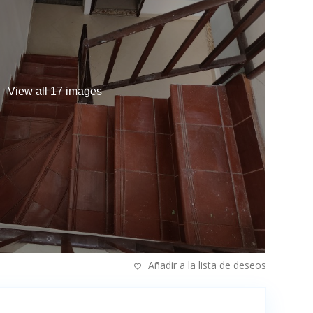
View all 17 images
Añadir a la lista de deseos