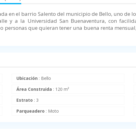
da en el barrio Salento del municipio de Bello, uno de l
Salle y a la Universidad San Buenaventura, con facili
s o personas que quieran tener una buena renta mensual
Ubicación
:
Bello
Área Construida
:
120 m²
Estrato
:
3
Parqueadero
:
Moto