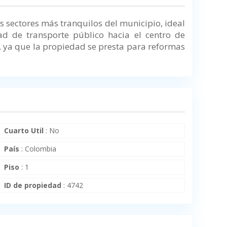
os sectores más tranquilos del municipio, ideal
dad de transporte público hacia el centro de
, ya que la propiedad se presta para reformas
Cuarto Util
:
No
País
:
Colombia
Piso
:
1
ID de propiedad
:
4742