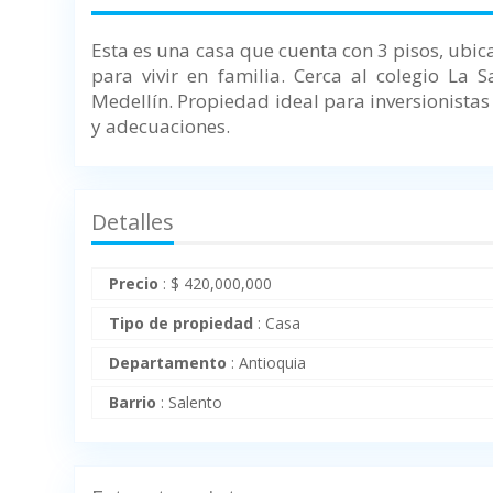
Esta es una casa que cuenta con 3 pisos, ubica
para vivir en familia. Cerca al colegio La 
Medellín. Propiedad ideal para inversionista
y adecuaciones.
Detalles
Precio
:
$
420,000,000
Tipo de propiedad
:
Casa
Departamento
:
Antioquia
Barrio
:
Salento