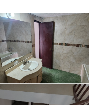
Deck
Zona infantil
Cancha Deportiva