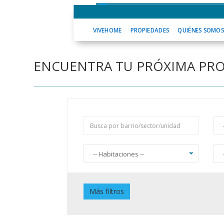
VIVEHOME
PROPIEDADES
QUIÉNES
VIVEHOME
PROPIEDADES
QUIÉNES SOMO
ENCUENTRA TU PRÓXIMA PR
-- Habitaciones --
Piscina
J
Más filtros
Jardín