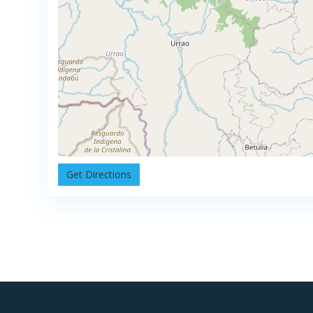
Get Directions