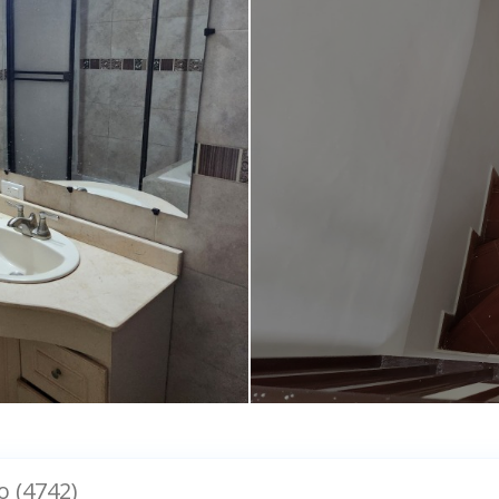
o (4742)