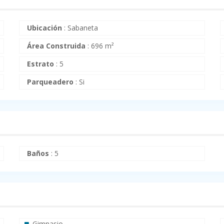
Ubicación
:
Sabaneta
Área Construida
:
696 m²
Estrato
:
5
Parqueadero
:
Si
Baños
:
5
Gimnasio