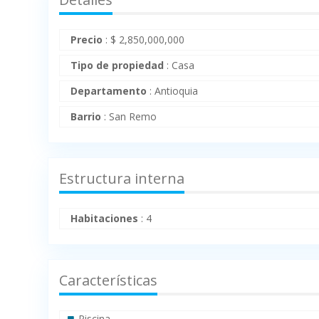
Precio
:
$
2,850,000,000
Tipo de propiedad
:
Casa
Departamento
:
Antioquia
Barrio
:
San Remo
Estructura interna
Habitaciones
:
4
Características
Piscina