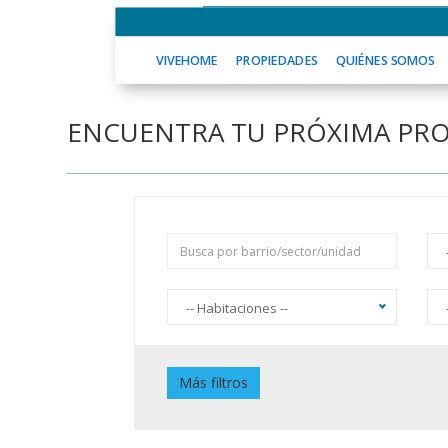
VIVEHOME
PROPIEDADES
QUIÉNE
VIVEHOME
PROPIEDADES
QUIÉNES SOMOS
ENCUENTRA TU PRÓXIMA PR
-- Habitaciones --
Piscina
J
Más filtros
Jardín