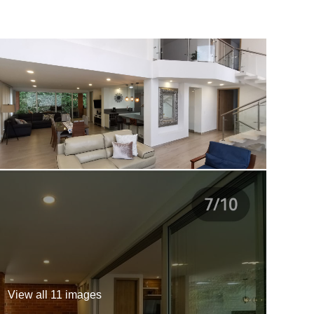
Deck
Zona infantil
Cancha Deportiva
View all 11 images