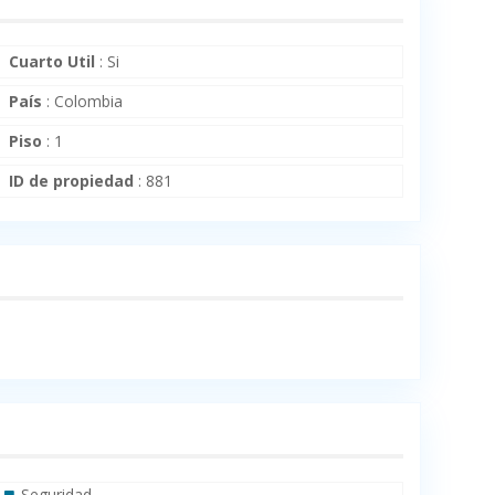
Cuarto Util
:
Si
País
:
Colombia
Piso
:
1
ID de propiedad
:
881
Seguridad