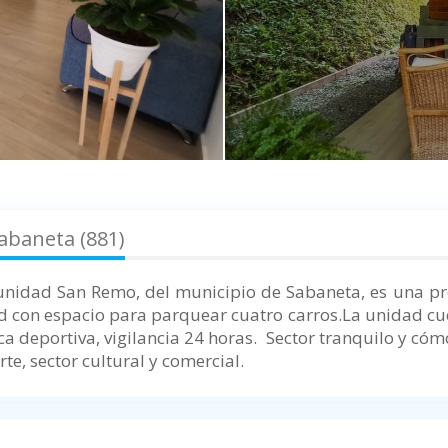
abaneta (881)
 unidad San Remo, del municipio de Sabaneta, es una prop
 con espacio para parquear cuatro carros.La unidad cuen
ca deportiva, vigilancia 24 horas. Sector tranquilo y cóm
e, sector cultural y comercial.