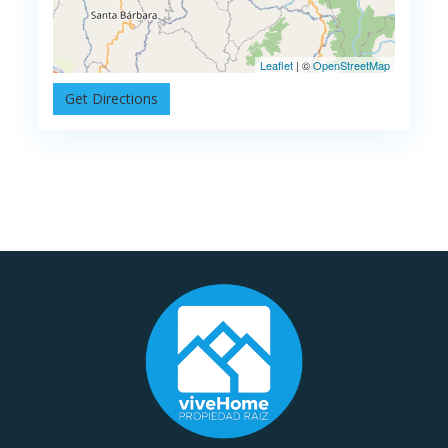
Leaflet
| ©
OpenStreetMap
Get Directions