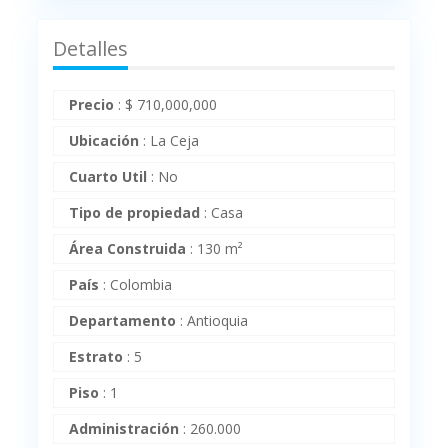
Detalles
Precio
:
$
710,000,000
Ubicación
:
La Ceja
Cuarto Util
:
No
Tipo de propiedad
:
Casa
Área Construida
:
130 m²
País
:
Colombia
Departamento
:
Antioquia
Estrato
:
5
Piso
:
1
Administración
:
260.000