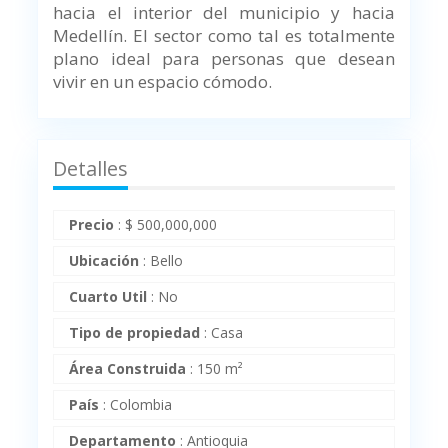
hacia el interior del municipio y hacia
Medellín. El sector como tal es totalmente
plano ideal para personas que desean
vivir en un espacio cómodo.
Detalles
Precio
:
$
500,000,000
Ubicación
:
Bello
Cuarto Util
:
No
Tipo de propiedad
:
Casa
Área Construida
:
150 m²
País
:
Colombia
Departamento
:
Antioquia