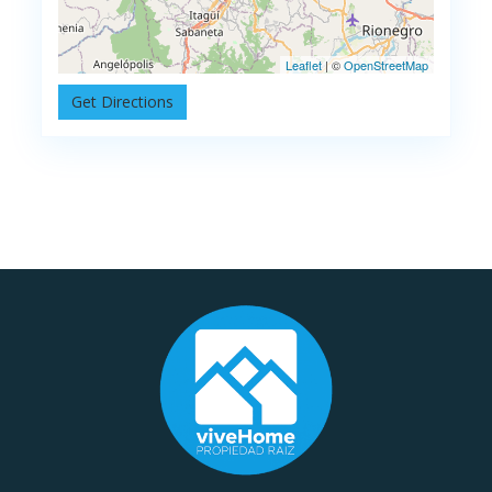
Leaflet
| ©
OpenStreetMap
Get Directions