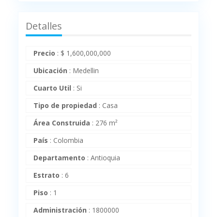
Detalles
Precio
:
$
1,600,000,000
Ubicación
:
Medellin
Cuarto Util
:
Si
Tipo de propiedad
:
Casa
Área Construida
:
276 m²
País
:
Colombia
Departamento
:
Antioquia
Estrato
:
6
Piso
:
1
Administración
:
1800000