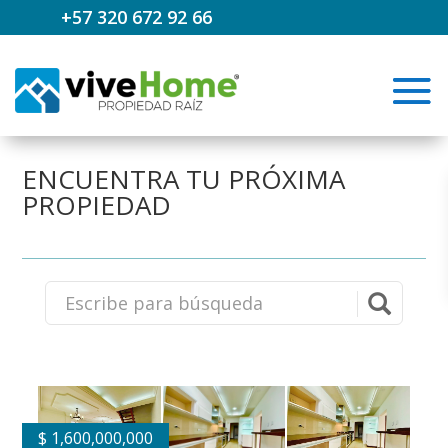
+57 320 672 92 66
ENCUENTRA TU PRÓXIMA
PROPIEDAD
$
1,600,000,000