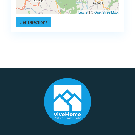
Leaflet
| ©
OpenStreetMap
Get Directions