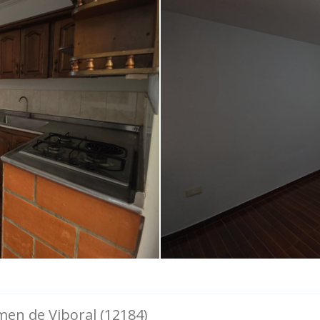
men de Viboral (12184)