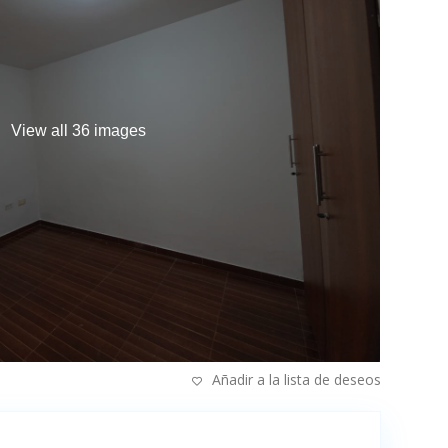
View all 36 images
Añadir a la lista de deseos