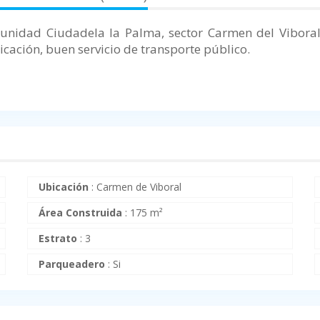
a unidad Ciudadela la Palma, sector Carmen del Vibora
icación, buen servicio de transporte público.
Ubicación
:
Carmen de Viboral
Área Construida
:
175 m²
Estrato
:
3
Parqueadero
:
Si