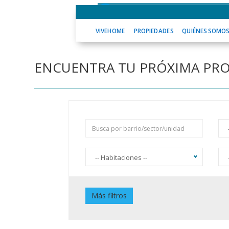
VIVEHOME
PROPIEDADES
QUIÉNES
VIVEHOME
PROPIEDADES
QUIÉNES SOMO
ENCUENTRA TU PRÓXIMA PR
-- Habitaciones --
Piscina
J
Más filtros
Jardín