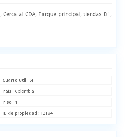
l,
Cerca al CDA, Parque principal, tiendas D1,
Cuarto Util
:
Si
País
:
Colombia
Piso
:
1
ID de propiedad
:
12184