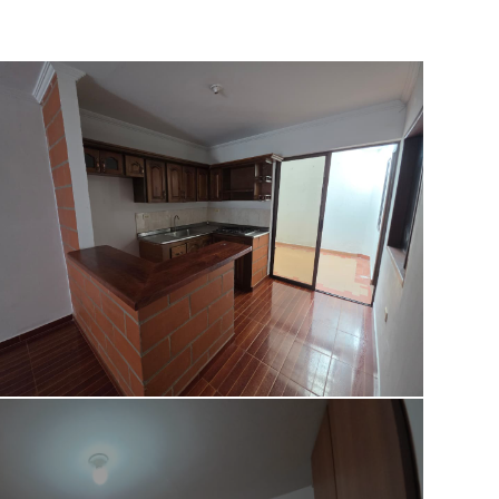
Deck
Zona infantil
Cancha Deportiva