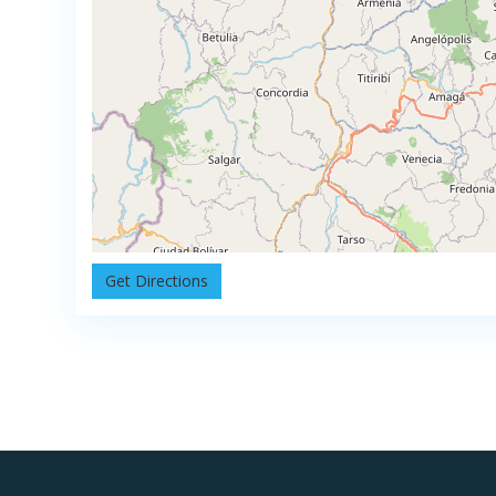
Get Directions