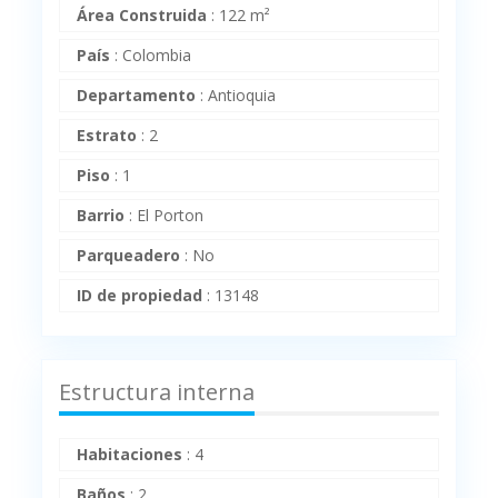
Área Construida
:
122 m²
País
:
Colombia
Departamento
:
Antioquia
Estrato
:
2
Piso
:
1
Barrio
:
El Porton
Parqueadero
:
No
ID de propiedad
:
13148
Estructura interna
Habitaciones
:
4
Baños
:
2