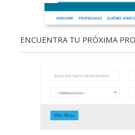
VIVEHOME
PROPIEDADES
QUIÉNES
VIVEHOME
PROPIEDADES
QUIÉNES SOMO
ENCUENTRA TU PRÓXIMA PR
-- Habitaciones --
Piscina
J
Más filtros
Jardín