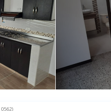
10562)