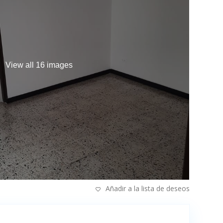
View all 16 images
Añadir a la lista de deseos