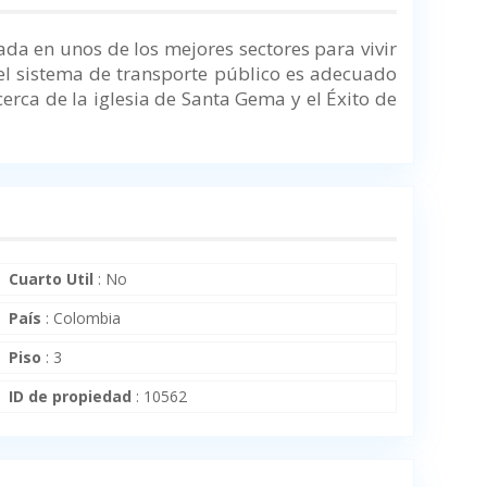
ada en unos de los mejores sectores para vivir
s el sistema de transporte público es adecuado
rca de la iglesia de Santa Gema y el Éxito de
Cuarto Util
:
No
País
:
Colombia
Piso
:
3
ID de propiedad
:
10562