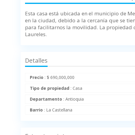
Esta casa está ubicada en el municipio de Med
en la ciudad, debido a la cercanía que se tie
para facilitarnos la movilidad. La propiedad
Laureles.
Detalles
Precio
:
$
690,000,000
Tipo de propiedad
:
Casa
Departamento
:
Antioquia
Barrio
:
La Castellana