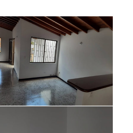
Deck
Zona infantil
Cancha Deportiva