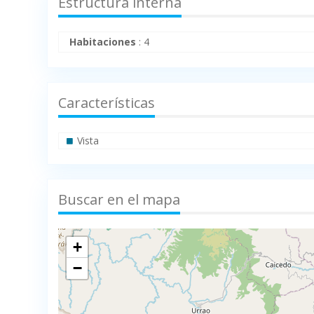
Estructura interna
Habitaciones
:
4
Características
Vista
Buscar en el mapa
+
−