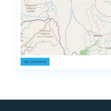
Get Directions