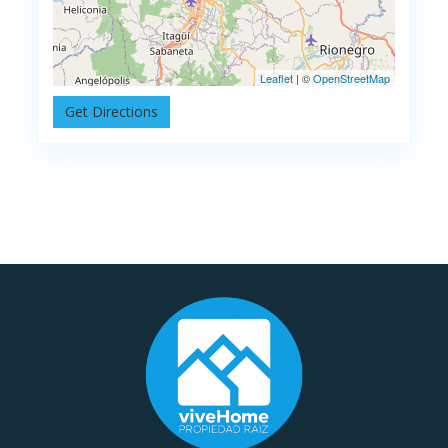
Leaflet
| ©
OpenStreetMap
Get Directions