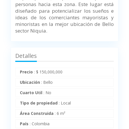
personas hacia esta zona. Este lugar está
diseñado para potencializar los sueños e
ideas de los comerciantes mayoristas y
minoristas en la mejor ubicación de Bello
sector Niquia.
Detalles
Precio
:
$
150,000,000
Ubicación
:
Bello
Cuarto Util
:
No
Tipo de propiedad
:
Local
Área Construida
:
6 m²
País
:
Colombia