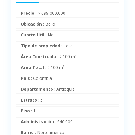
Precio
:
$
699,000,000
Ubicación
:
Bello
Cuarto Util
:
No
Tipo de propiedad
:
Lote
Área Construida
:
2.100 m²
Area Total
:
2.100 m²
País
:
Colombia
Departamento
:
Antioquia
Estrato
:
5
Piso
:
1
Administración
:
640.000
Barrio
:
Norteamerica