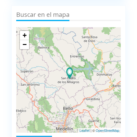
Buscar en el mapa
+
−
Leaflet
| ©
OpenStreetMap