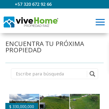
+57 320 672 92 66
ENCUENTRA TU PRÓXIMA
PROPIEDAD
$
330,000,000