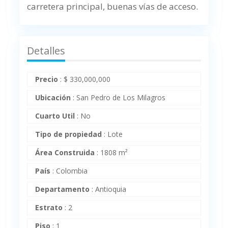
carretera principal, buenas vías de acceso.
Detalles
Precio
:
$
330,000,000
Ubicación
:
San Pedro de Los Milagros
Cuarto Util
:
No
Tipo de propiedad
:
Lote
Área Construida
:
1808 m²
País
:
Colombia
Departamento
:
Antioquia
Estrato
:
2
Piso
:
1