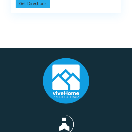
Get Directions