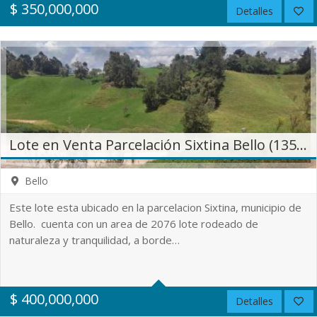
No
$
350,000,000
Detalles
2.521 m²
Lote en Venta Parcelación Sixtina Bello (13553)
Bello
Este lote esta ubicado en la parcelacion Sixtina, municipio de
Bello. cuenta con un area de 2076 lote rodeado de
naturaleza y tranquilidad, a borde…
0
0
No
$
400,000,000
Detalles