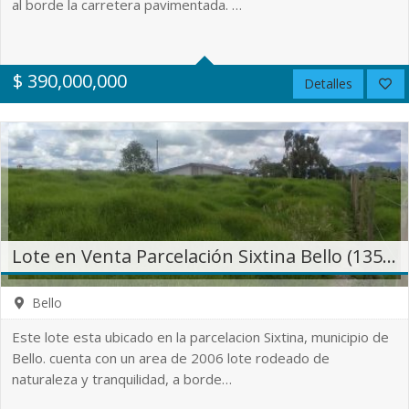
al borde la carretera pavimentada. …
0
0
No
$
390,000,000
Detalles
2063.27 m²
Lote en Venta Parcelación Sixtina Bello (13562)
Bello
Este lote esta ubicado en la parcelacion Sixtina, municipio de
Bello. cuenta con un area de 2006 lote rodeado de
naturaleza y tranquilidad, a borde…
0