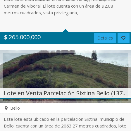
Carmen de Viboral. El lote cuenta con un área de 92.08
metros cuadrados, vista privilegiada,…
0
0
No
$
265,000,000
Detalles
92.08 m²
Lote en Venta Parcelación Sixtina Bello (13715)
Bello
Este lote esta ubicado en la parcelacion Sixtina, municipio de
Bello. cuenta con un área de 2063.27 metros cuadrados, lote