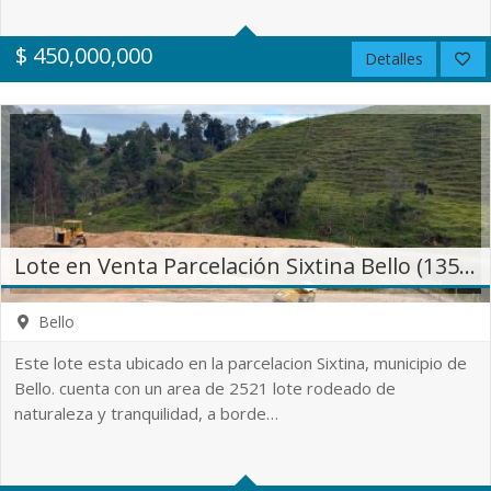
0
No
$
450,000,000
Detalles
2.006 m²
Lote en Venta Parcelación Sixtina Bello (13559)
Bello
Este lote esta ubicado en la parcelacion Sixtina, municipio de
Bello. cuenta con un area de 2521 lote rodeado de
naturaleza y tranquilidad, a borde…
0
0