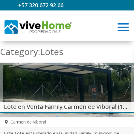
+57 320 672 92 66
Category:Lotes
Lote en Venta Family Carmen de Viboral (13764)
Carmen de Viboral
Este Lote esta ubicado en la unidad Family, municipio de