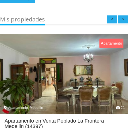
Mis propiedades
Apartamento
Apartamento, Medellin
21
Apartamento en Venta Poblado La Frontera
Medellin (14397)