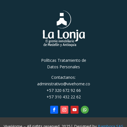
Políticas Tratamiento de
Datos Personales
Contactanos:
administrativo@vivehome.co
+57 320 672 92 66
+57 310 432 22 62
ViveHome – All rights reserved. 2025| Designed by
Bambora SAS