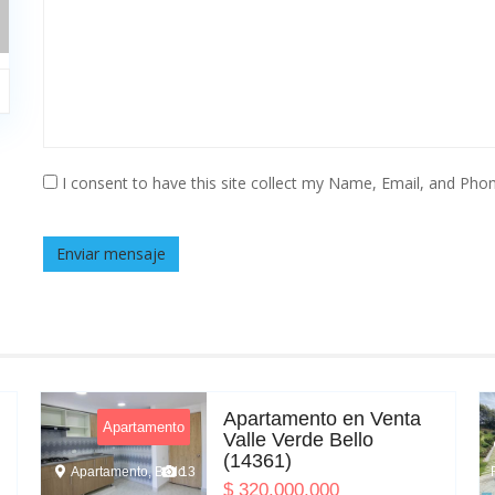
I consent to have this site collect my Name, Email, and Phon
Enviar mensaje
Apartamento en Venta
Apartamento
Valle Verde Bello
(14361)
Apartamento, Bello
13
$
320,000,000