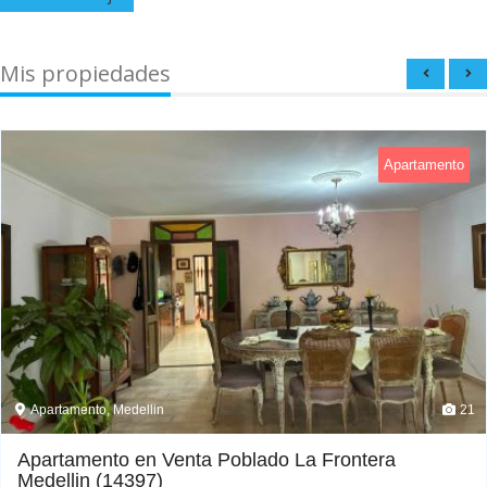
Mis propiedades
Apartamento
Apartamento, Medellin
21
Apartamento en Venta Poblado La Frontera
Medellin (14397)