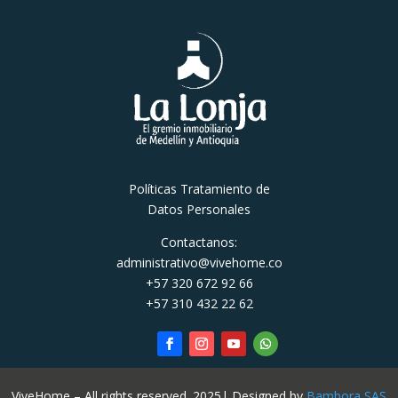
Políticas Tratamiento de
Datos Personales
Contactanos:
administrativo@vivehome.co
+57 320 672 92 66
+57 310 432 22 62
ViveHome – All rights reserved. 2025| Designed by
Bambora SAS