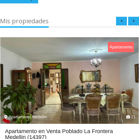
Mis propiedades
Apartamento
Apartamento, Medellin
21
Apartamento en Venta Poblado La Frontera
Medellin (14397)