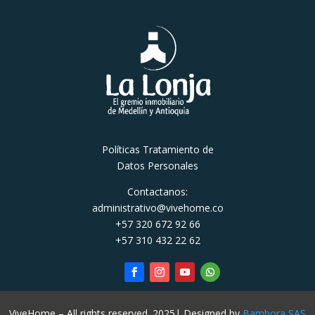
Políticas Tratamiento de
Datos Personales
Contactanos:
administrativo@vivehome.co
+57 320 672 92 66
+57 310 432 22 62
ViveHome – All rights reserved. 2025| Designed by
Bambora SAS