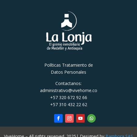
Políticas Tratamiento de
Datos Personales
Contactanos:
administrativo@vivehome.co
+57 320 672 92 66
+57 310 432 22 62
ViveHome – All rights reserved. 2025| Designed by
Bambora SAS