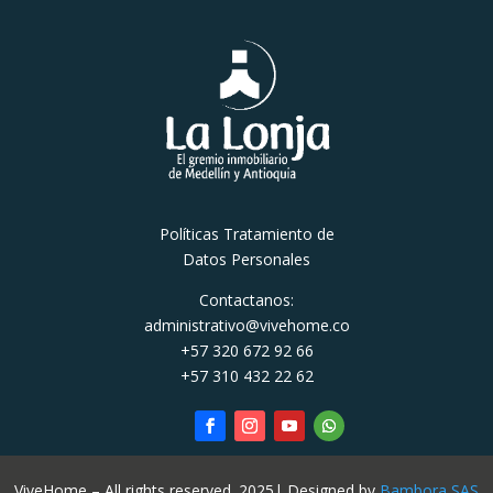
Políticas Tratamiento de
Datos Personales
Contactanos:
administrativo@vivehome.co
+57 320 672 92 66
+57 310 432 22 62
ViveHome – All rights reserved. 2025| Designed by
Bambora SAS