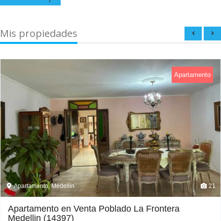
Mis propiedades
Apartamento
Apartamento, Medellin
21
Apartamento en Venta Poblado La Frontera
Medellin (14397)